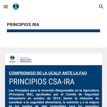
Skip to main content
Skip to navigation
PRINCIPIOS IRA