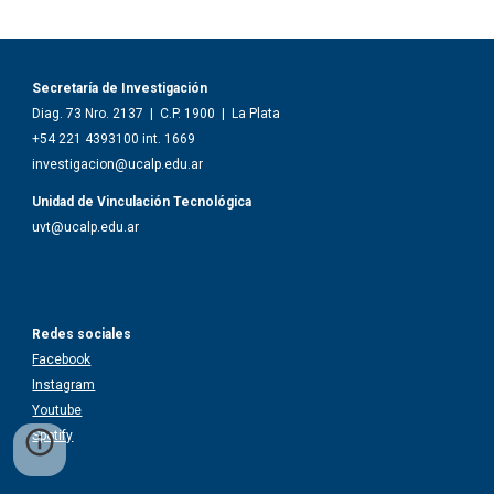
Secretaría de Investigación
Diag. 73 Nro. 2137
|
C.P. 1900
|
La Plata
+54 221 4
393100 int. 1669
investigacion@ucalp.edu.ar
Unidad de Vinculación Tecnológica
uvt
@ucalp.edu.ar
Redes sociales
Facebook
Instagram
Youtube
Spotify